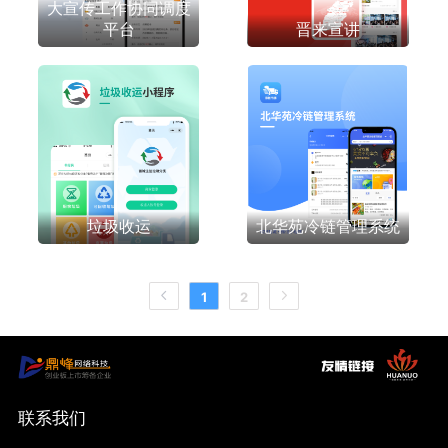
大宣传工作协同调度
平台
晋来宣讲
垃圾收运
北华苑冷链管理系统
1
2
联系我们