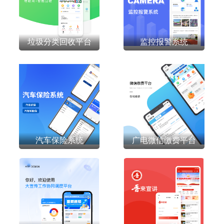
垃圾分类回收平台
监控报警系统
汽车保险系统
广电微信缴费平台