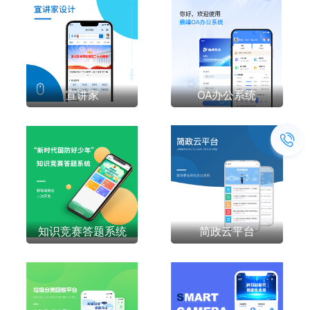
宣讲家
OA办公系统
知识竞赛答题系统
简政云平台