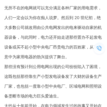
无所不在的电网就可以充分满足各种厂家的用电需求，
人们一定会以为你在痴人说梦。然后到 20 世纪初，绝
大多数公司就改用由公共电网发出的电来驱动自家的机
器设备，与此同时，电力还开始走进那些置办不起发电
设备或买不起小型中央电厂昂贵电力的百姓家，从而无
意中为家用电器的勃兴提供了舞台。
那些没有预计到公用电网出现的公司纷纷陷入了困境，
这既包括那些靠生产小型发电设备发了大财的设备生产
厂家，也包括一度靠小型中央电厂、区域电网和照明设
备垄断市场的电力巨头爱迪生。
大约从十年前开始，在电力领域发生过的故事又开始在