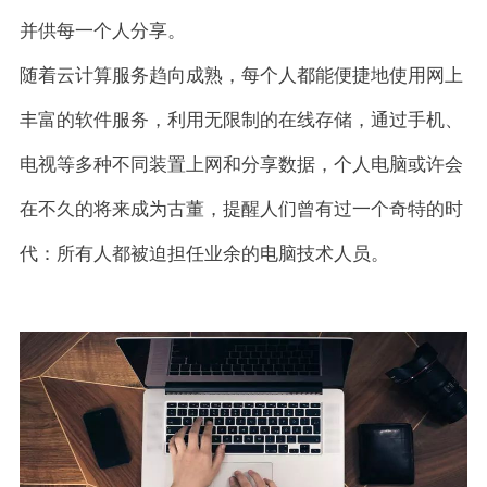
并供每一个人分享。
随着云计算服务趋向成熟，每个人都能便捷地使用网上
丰富的软件服务，利用无限制的在线存储，通过手机、
电视等多种不同装置上网和分享数据，个人电脑或许会
在不久的将来成为古董，提醒人们曾有过一个奇特的时
代：所有人都被迫担任业余的电脑技术人员。