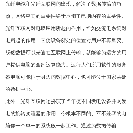
光纤电缆和光纤互联网的出现，解决了数据传输的瓶
颈，网络空间的重要性终于压倒了电脑内存的重要性。
光纤互联网对电脑应用所起的作用，恰如交流电系统对
电所起的作用，它使设备所处的位置对用户不再重要。
既然数据可以光速在互联网上传输，就能够为远方的用
户提供电脑的全部运算能力。运行人们所用软件的服务
器电脑可能位于身边的数据中心，也可能位于国家某处
的数据中心。
此外，光纤互联网还扮演了当年使不同发电设备并网发
电的旋转变流器的作用，令根本不同的、互不兼容的电
脑像一个单一的系统般一起工作。通过为数据传输