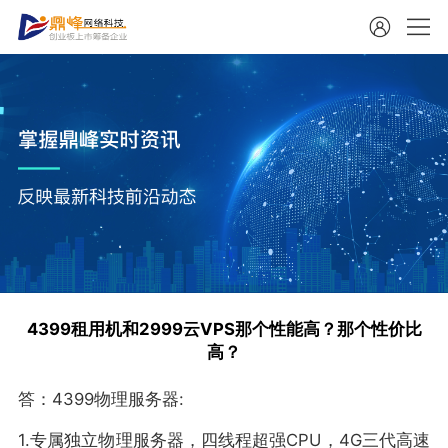
4399租用机和2999云VPS那个性能高？那个性价比
高？
答：4399物理服务器:
1.专属独立物理服务器，四线程超强CPU，4G三代高速