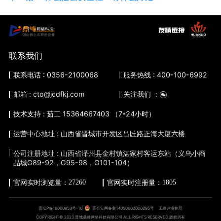
联系我们
联系电话 : 0356-2100068
服务热线 : 400-100-6992
邮箱 : cto@jcdfkj.com
关注我们 ：
技术支持 : 茹工 15364667403 （7*24小时）
运营中心地址 : 山西省晋城市开发区吕匠路正海大厦六楼
公司注册地址 : 山西省泽州县金村镇湛家村客运东站（义乌小商
品城G89-92，G95-98，G101-104）
27260
1805
官网实时浏览量：
官网实时注册量：
晋ICP备16000853号-16
晋公安网备案14050002000295号
工商营业执照
COPYRIGHT© 2023 晋城鼎峰网络科技有限公司 ALL RIGHTS RESERVED.版权所有