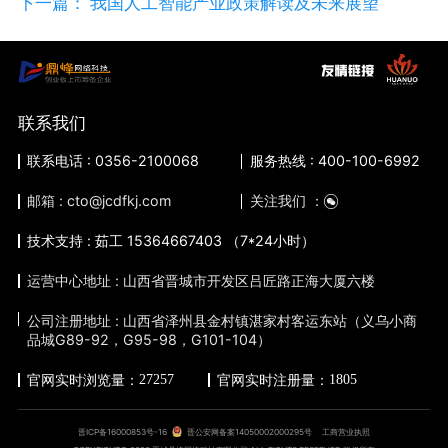
下一篇： 我国人工智能产业政策解读及未来展望
联系我们
联系电话 : 0356-2100068
服务热线 : 400-100-6992
邮箱 : cto@jcdfkj.com
关注我们 ：
技术支持 : 茹工 15364667403 （7*24小时）
运营中心地址 : 山西省晋城市开发区吕匠路正海大厦六楼
公司注册地址 : 山西省泽州县金村镇湛家村客运东站（义乌小商
品城G89-92，G95-98，G101-104）
27257
1805
官网实时浏览量：
官网实时注册量：
晋ICP备16000853号-16
晋公安网备案14050002000295号
工商营业执照